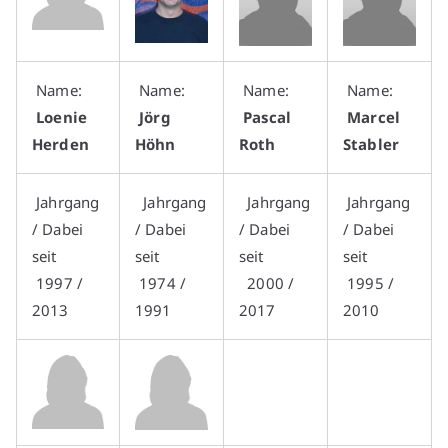
Name:
Name:
Name:
Name:
Loenie
Jörg
Pascal
Marcel
Herden
Höhn
Roth
Stabler
Jahrgang
Jahrgang
Jahrgang
Jahrgang
/ Dabei
/ Dabei
/ Dabei
/ Dabei
seit
seit
seit
seit
1997 /
1974 /
2000 /
1995 /
2013
1991
2017
2010