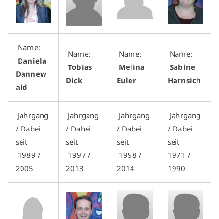
Name:
Name:
Name:
Name:
Daniela
Tobias
Melina
Sabine
Dannew
Dick
Euler
Harnsich
ald
Jahrgang
Jahrgang
Jahrgang
Jahrgang
/ Dabei
/ Dabei
/ Dabei
/ Dabei
seit
seit
seit
seit
1989 /
1997 /
1998 /
1971 /
2005
2013
2014
1990