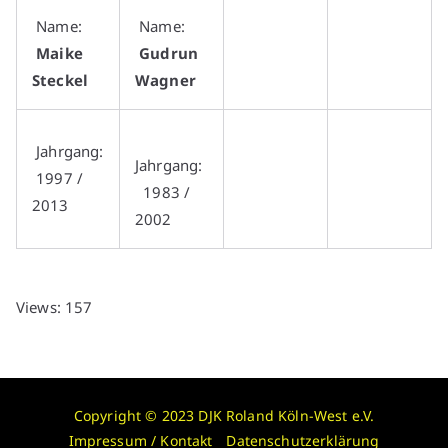
Name:
Name:
Maike
Gudrun
Steckel
Wagner
Jahrgang:
Jahrgang:
1997 /
1983 /
2013
2002
Views: 157
Copyright © 2023
DJK Roland Köln-West e.V.
Impressum / Kontakt
Datenschutzerklärung