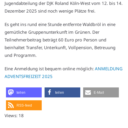
Jugendabteilung der DJK Roland Köln-West vom 12. bis 14.
Dezember 2025 sind noch wenige Plätze frei.
Es geht ins rund eine Stunde entfernte Waldbröl in eine
gemütliche Gruppenunterkunft im Grünen. Der
Teilnehmerbeitrag beträgt 60 Euro pro Person und
beinhaltet Transfer, Unterkunft, Vollpension, Betreuung
und Programm.
Eine Anmeldung ist bequem online möglich:
ANMELDUNG
ADVENTSFREIZEIT 2025
teilen
teilen
E-Mail
RSS-feed
Views: 18