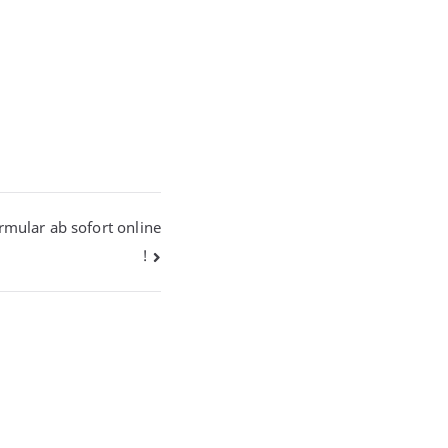
mular ab sofort online
!