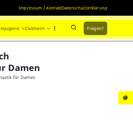
Impressum / Kontakt
Datenschutzerklärung
Fragen?
ts
Jugend
Clubheim
ch
ür Damen
nastik für Damen