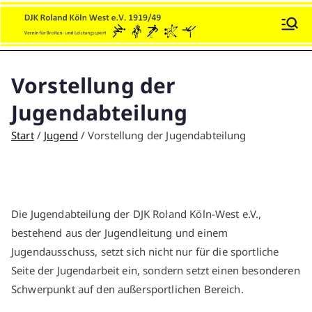
Zum
Inhalt
DJK Roland Köln-West e.V.
Sport und Soziales!
springen
Vorstellung der
Jugendabteilung
Start
Jugend
Vorstellung der Jugendabteilung
Die Jugendabteilung der DJK Roland Köln-West e.V.,
bestehend aus der Jugendleitung und einem
Jugendausschuss, setzt sich nicht nur für die sportliche
Seite der Jugendarbeit ein, sondern setzt einen besonderen
Schwerpunkt auf den außersportlichen Bereich.