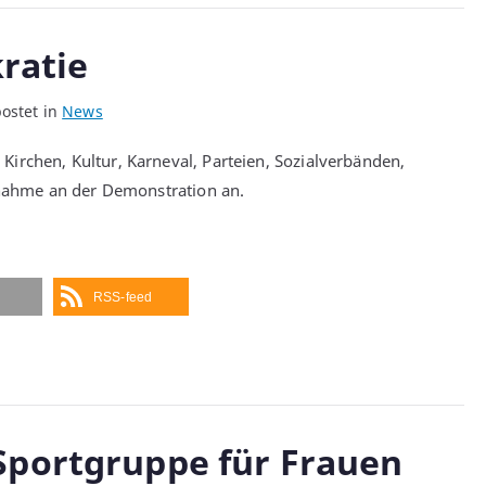
ratie
ostet in
News
irchen, Kultur, Karneval, Parteien, Sozialverbänden,
ilnahme an der Demonstration an.
RSS-feed
 Sportgruppe für Frauen