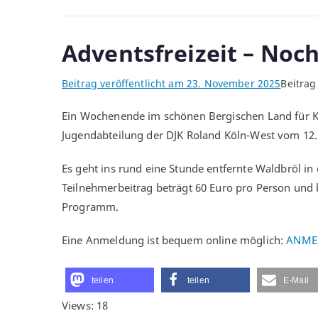
Adventsfreizeit – Noc
Beitrag veröffentlicht am
23. November 2025
Beitrag
Ein Wochenende im schönen Bergischen Land für Kin
Jugendabteilung der DJK Roland Köln-West vom 12. 
Es geht ins rund eine Stunde entfernte Waldbröl i
Teilnehmerbeitrag beträgt 60 Euro pro Person und 
Programm.
Eine Anmeldung ist bequem online möglich:
ANMEL
teilen
teilen
E-Mail
Views: 18