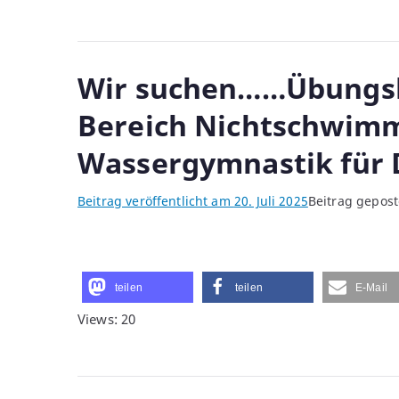
Wir suchen……Übungsle
Bereich Nichtschwim
Wassergymnastik für
Beitrag veröffentlicht am
20. Juli 2025
Beitrag gepost
teilen
teilen
E-Mail
Views: 20