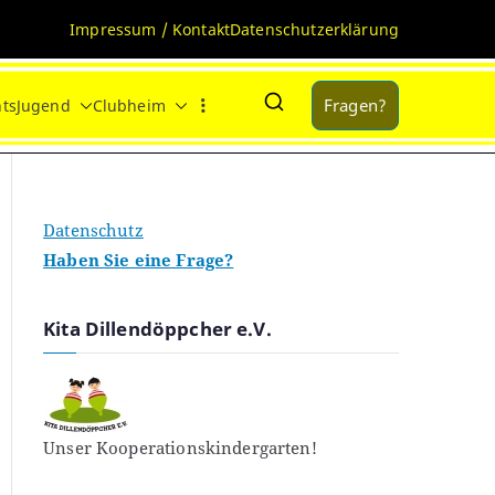
Impressum / Kontakt
Datenschutzerklärung
Fragen?
ts
Jugend
Clubheim
Datenschutz
Haben Sie eine Frage?
Kita Dillendöppcher e.V.
Unser Kooperationskindergarten!