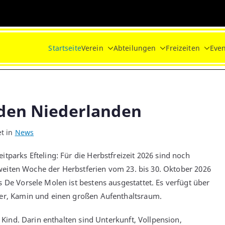
Startseite
Verein
Abteilungen
Freizeiten
Even
n den Niederlanden
et in
News
tparks Efteling: Für die Herbstfreizeit 2026 sind noch
r zweiten Woche der Herbstferien vom 23. bis 30. Oktober 2026
 De Vorsele Molen ist bestens ausgestattet. Es verfügt über
ker, Kamin und einen großen Aufenthaltsraum.
o Kind. Darin enthalten sind Unterkunft, Vollpension,