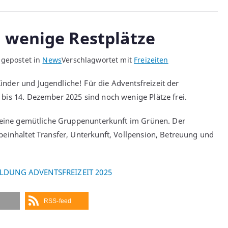
h wenige Restplätze
 gepostet in
News
Verschlagwortet mit
Freizeiten
der und Jugendliche! Für die Adventsfreizeit der
bis 14. Dezember 2025 sind noch wenige Plätze frei.
n eine gemütliche Gruppenunterkunft im Grünen. Der
beinhaltet Transfer, Unterkunft, Vollpension, Betreuung und
DUNG ADVENTSFREIZEIT 2025
RSS-feed