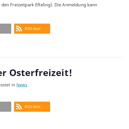
 den Freizeitpark Efteling). Die Anmeldung kann
RSS-feed
r Osterfreizeit!
ostet in
News
RSS-feed