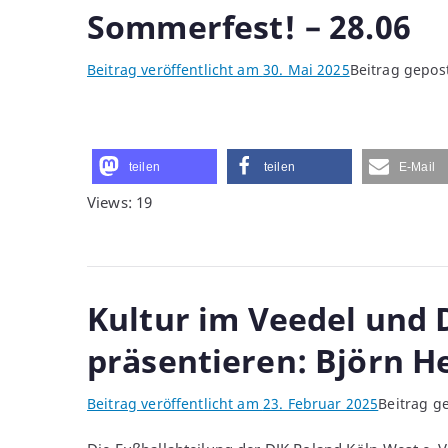
Sommerfest! – 28.06
Beitrag veröffentlicht am
30. Mai 2025
Beitrag gepos
teilen
teilen
E-Mail
Views: 19
Kultur im Veedel und 
präsentieren: Björn He
Beitrag veröffentlicht am
23. Februar 2025
Beitrag g